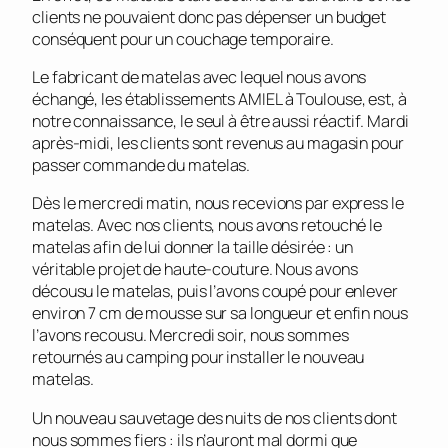
clients ne pouvaient donc pas dépenser un budget
conséquent pour un couchage temporaire.
Le fabricant de matelas avec lequel nous avons
échangé, les établissements AMIEL à Toulouse, est, à
notre connaissance, le seul à être aussi réactif. Mardi
après-midi, les clients sont revenus au magasin pour
passer commande du matelas.
Dès le mercredi matin, nous recevions par express le
matelas. Avec nos clients, nous avons retouché le
matelas afin de lui donner la taille désirée : un
véritable projet de haute-couture. Nous avons
décousu le matelas, puis l’avons coupé pour enlever
environ 7 cm de mousse sur sa longueur et enfin nous
l’avons recousu. Mercredi soir, nous sommes
retournés au camping pour installer le nouveau
matelas.
Un nouveau sauvetage des nuits de nos clients dont
nous sommes fiers : ils n’auront mal dormi que