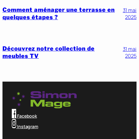
Comment aménager une terrasse en
31 mai
quelques étapes ?
2025
Découvrez notre collection de
31 mai
meubles TV
2025
Facebook
Instagram