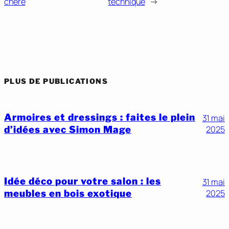
chère
technique
→
PLUS DE PUBLICATIONS
Armoires et dressings : faites le plein
31 mai
d’idées avec Simon Mage
2025
Idée déco pour votre salon : les
31 mai
meubles en bois exotique
2025