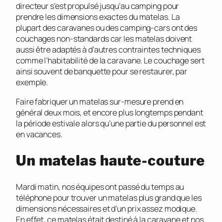
directeur s’est propulsé jusqu’au camping pour
prendre les dimensions exactes du matelas. La
plupart des caravanes ou des camping-cars ont des
couchages non-standards car les matelas doivent
aussi être adaptés à d’autres contraintes techniques
comme l’habitabilité de la caravane. Le couchage sert
ainsi souvent de banquette pour se restaurer, par
exemple.
Faire fabriquer un matelas sur-mesure prend en
général deux mois, et encore plus longtemps pendant
la période estivale alors qu’une partie du personnel est
en vacances.
Un matelas haute-couture
Mardi matin, nos équipes ont passé du temps au
téléphone pour trouver un matelas plus grand que les
dimensions nécessaires et d’un prix assez modique.
En effet, ce matelas était destiné à la caravane et nos