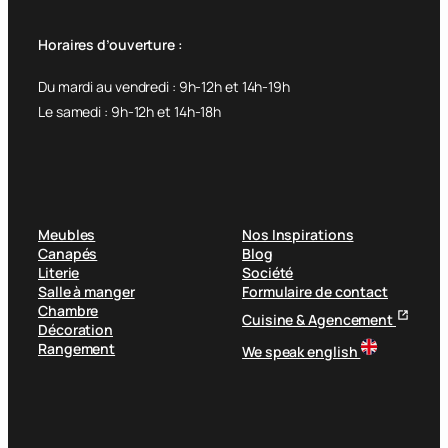
Horaires d’ouverture :
Du mardi au vendredi : 9h-12h et 14h-19h
Le samedi : 9h-12h et 14h-18h
Meubles
Nos Inspirations
Canapés
Blog
Literie
Société
Salle à manger
Formulaire de contact
Chambre
Cuisine & Agencement
Décoration
Rangement
We speak english