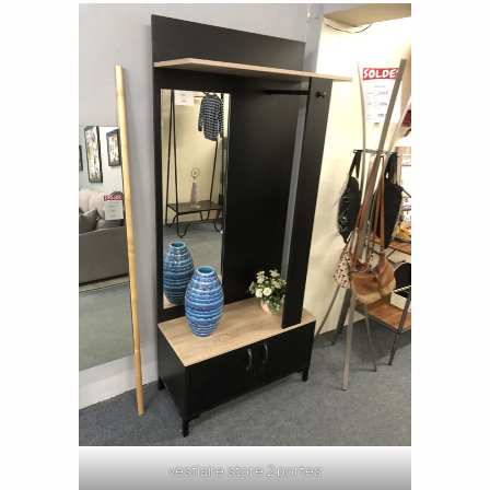
vestiaire store 2 portes