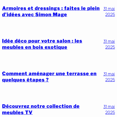
Armoires et dressings : faites le plein
31 mai
d’idées avec Simon Mage
2025
Idée déco pour votre salon : les
31 mai
meubles en bois exotique
2025
Comment aménager une terrasse en
31 mai
quelques étapes ?
2025
Découvrez notre collection de
31 mai
meubles TV
2025