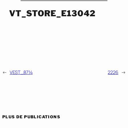
VT_STORE_E13042
←
VEST_8714
2226
→
PLUS DE PUBLICATIONS