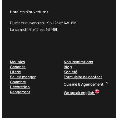
Horaires d’ouverture :
Du mardi au vendredi : 9h-12h et 14h-19h
Le samedi : 9h-12h et 14h-18h
Meubles
Nos Inspirations
Canapés
Blog
Literie
Société
Salle à manger
Formulaire de contact
Chambre
Cuisine & Agencement
Décoration
Rangement
We speak english