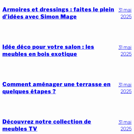
Armoires et dressings : faites le plein
31 mai
d’idées avec Simon Mage
2025
Idée déco pour votre salon : les
31 mai
meubles en bois exotique
2025
Comment aménager une terrasse en
31 mai
quelques étapes ?
2025
Découvrez notre collection de
31 mai
meubles TV
2025