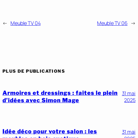
←
Meuble TV 04
Meuble TV 06
→
PLUS DE PUBLICATIONS
Armoires et dressings : faites le plein
31 mai
d’idées avec Simon Mage
2025
Idée déco pour votre salon : les
31 mai