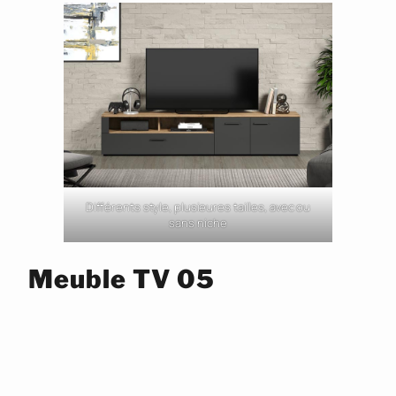
Différents style, plusieures tailles, avec ou
sans niche
Meuble TV 05