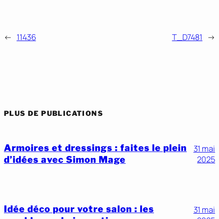
←
11436
T_D7481
→
PLUS DE PUBLICATIONS
Armoires et dressings : faites le plein
31 mai
d’idées avec Simon Mage
2025
Idée déco pour votre salon : les
31 mai