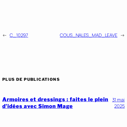
←
C_10297
COUS_NALES_MAD_LEAVE
→
PLUS DE PUBLICATIONS
Armoires et dressings : faites le plein
31 mai
d’idées avec Simon Mage
2025