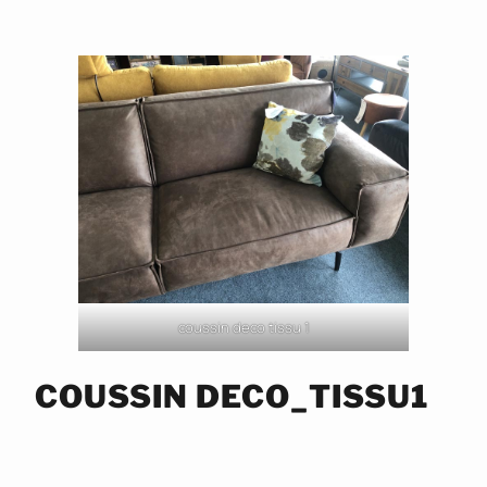
coussin deco tissu 1
COUSSIN DECO_TISSU1